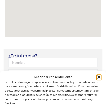
¿Te interesa?
Gestionar consentimiento
Para ofrecer las mejores experiencias, utilizamos tecnologías como las cookies
para almacenar y/o acceder a la información del dispositivo. El consentimiento
de estas tecnologías nos permitirá procesar datos como el comportamiento de
navegación o las identificaciones únicas en este sitio. No consentir o retirar el
consentimiento, puede afectar negativamente a ciertas características y
funciones.