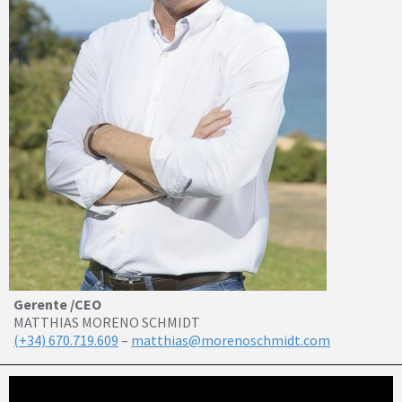
Gerente /CEO
MATTHIAS MORENO SCHMIDT
(+34) 670.719.609
–
matthias@morenoschmidt.com