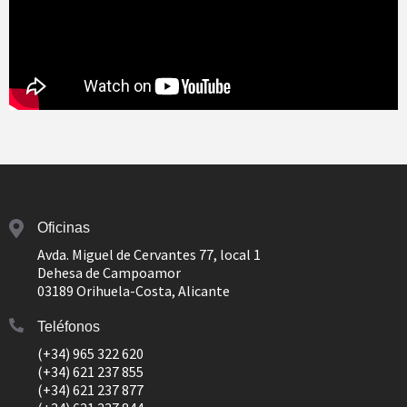
Oficinas
Avda. Miguel de Cervantes 77, local 1
Dehesa de Campoamor
03189 Orihuela-Costa, Alicante
Teléfonos
(+34) 965 322 620
(+34) 621 237 855
(+34) 621 237 877