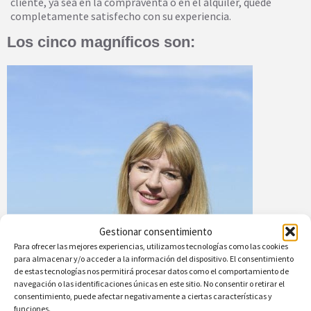
cliente, ya sea en la compraventa o en el alquiler, quede
completamente satisfecho con su experiencia.
Los cinco magníficos son:
Gestionar consentimiento
Para ofrecer las mejores experiencias, utilizamos tecnologías como las cookies
para almacenar y/o acceder a la información del dispositivo. El consentimiento
de estas tecnologías nos permitirá procesar datos como el comportamiento de
navegación o las identificaciones únicas en este sitio. No consentir o retirar el
consentimiento, puede afectar negativamente a ciertas características y
funciones.