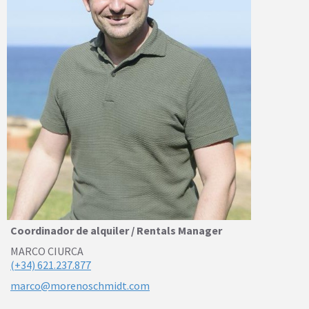
Coordinador de alquiler / Rentals Manager
MARCO CIURCA
(+34) 621.237.877
marco@morenoschmidt.com