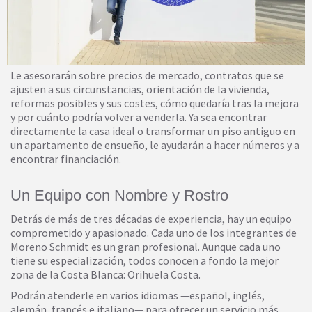
Le asesorarán sobre precios de mercado, contratos que se
ajusten a sus circunstancias, orientación de la vivienda,
reformas posibles y sus costes, cómo quedaría tras la mejora
y por cuánto podría volver a venderla. Ya sea encontrar
directamente la casa ideal o transformar un piso antiguo en
un apartamento de ensueño, le ayudarán a hacer números y a
encontrar financiación.
Un Equipo con Nombre y Rostro
Detrás de más de tres décadas de experiencia, hay un equipo
comprometido y apasionado. Cada uno de los integrantes de
Moreno Schmidt es un gran profesional. Aunque cada uno
tiene su especialización, todos conocen a fondo la mejor
zona de la Costa Blanca: Orihuela Costa.
Podrán atenderle en varios idiomas —español, inglés,
alemán, francés e italiano— para ofrecer un servicio más