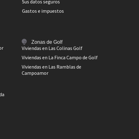
Sus datos seguros
Gastos e impuestos
Zonas de Golf
or
Viviendas en Las Colinas Golf
Viviendas en La Finca Campo de Golf
Viviendas en Las Ramblas de
Campoamor
ada