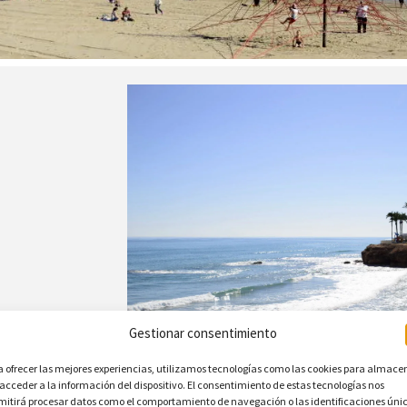
Gestionar consentimiento
a ofrecer las mejores experiencias, utilizamos tecnologías como las cookies para almace
 acceder a la información del dispositivo. El consentimiento de estas tecnologías nos
mitirá procesar datos como el comportamiento de navegación o las identificaciones úni