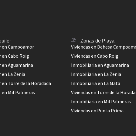
quiler
Zonas de Playa
er en Campoamor
Viviendas en Dehesa Campoam
r en Cabo Roig
Viviendas en Cabo Roig
er en Aguamarina
Inmobiliaria en Aguamarina
r en La Zenia
Inmobiliaria en La Zenia
r en Torre de la Horadada
Inmobiliaria en La Mata
r en Mil Palmeras
Viviendas en Torre de la Horad
Inmobiliaria en Mil Palmeras
Viviendas en Punta Prima