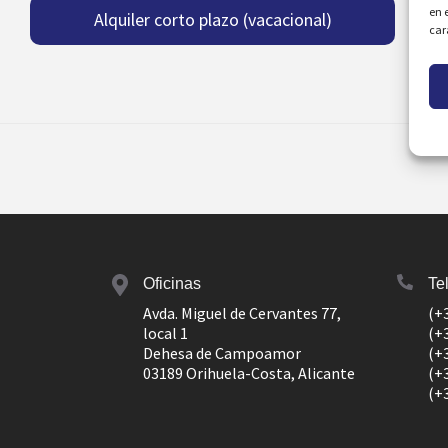
en 
Alquiler corto plazo (vacacional)
car
Oficinas
Te
Avda. Miguel de Cervantes 77,
(+
local 1
(+
Dehesa de Campoamor
(+
03189 Orihuela-Costa, Alicante
(+
(+