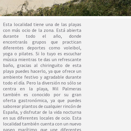
Esta localidad tiene una de las playas
con más ocio de la zona. Está abierta
durante todo el año, donde
encontrarás grupos que practican
diferentes deportes como voleibol,
yoga o pilates. Si lo tuyo es escuchar
música mientras te das un refrescante
baño, gracias al chiringuito de esta
playa puedes hacerlo, ya que ofrece un
ambiente festivo y agradable durante
todo el día. Pero la diversión no sólo se
centra en la playa, Mil Palmeras
también es conocido por su gran
oferta gastronómica, ya que puedes
saborear plantos de cualquier rincón de
España, y disfrutar de la vida nocturna
en sus diferentes locales de ocio. Esta
localidad también cuenta con un nuevo
paseo marítimo que une diferentes