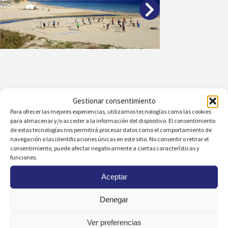
Gestionar consentimiento
Para ofrecer las mejores experiencias, utilizamos tecnologías como las cookies
para almacenar y/o acceder a la información del dispositivo. El consentimiento
de estas tecnologías nos permitirá procesar datos como el comportamiento de
navegación o las identificaciones únicas en este sitio. No consentir o retirar el
consentimiento, puede afectar negativamente a ciertas características y
funciones.
Ver otras zonas
Aceptar
Denegar
Oficinas
Ver preferencias