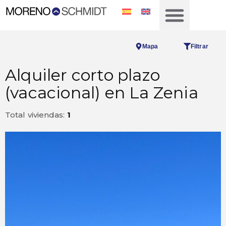
Mapa
Filtrar
Alquiler corto plazo
(vacacional) en La Zenia
Total viviendas:
1