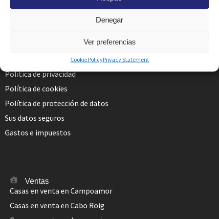
venta@morenoschmidt.com
alquiler@morenoschmidt.com
Denegar
Condiciones legales
Ver preferencias
Condiciones alquiler turístico
Condiciones alquiler anual
Cookie Policy
Privacy Statement
Política de privacidad
Política de cookies
Política de protección de datos
Sus datos seguros
Gastos e impuestos
Ventas
Casas en venta en Campoamor
Casas en venta en Cabo Roig