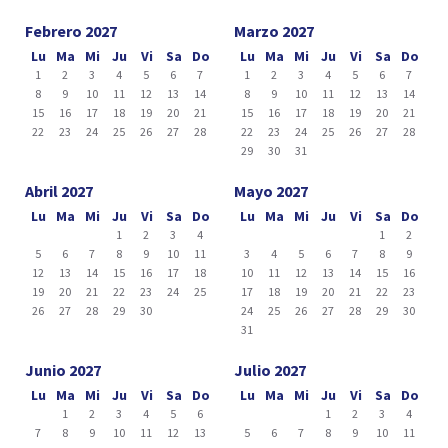
Febrero 2027
Marzo 2027
Lu
Ma
Mi
Ju
Vi
Sa
Do
Lu
Ma
Mi
Ju
Vi
Sa
Do
1
2
3
4
5
6
7
1
2
3
4
5
6
7
8
9
10
11
12
13
14
8
9
10
11
12
13
14
15
16
17
18
19
20
21
15
16
17
18
19
20
21
22
23
24
25
26
27
28
22
23
24
25
26
27
28
29
30
31
Abril 2027
Mayo 2027
Lu
Ma
Mi
Ju
Vi
Sa
Do
Lu
Ma
Mi
Ju
Vi
Sa
Do
1
2
3
4
1
2
5
6
7
8
9
10
11
3
4
5
6
7
8
9
12
13
14
15
16
17
18
10
11
12
13
14
15
16
19
20
21
22
23
24
25
17
18
19
20
21
22
23
26
27
28
29
30
24
25
26
27
28
29
30
31
Junio 2027
Julio 2027
Lu
Ma
Mi
Ju
Vi
Sa
Do
Lu
Ma
Mi
Ju
Vi
Sa
Do
1
2
3
4
5
6
1
2
3
4
7
8
9
10
11
12
13
5
6
7
8
9
10
11