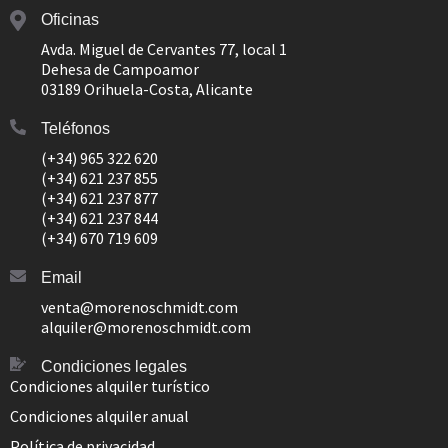
Oficinas
Avda. Miguel de Cervantes 77, local 1
Dehesa de Campoamor
03189 Orihuela-Costa, Alicante
Teléfonos
(+34) 965 322 620
(+34) 621 237 855
(+34) 621 237 877
(+34) 621 237 844
(+34) 670 719 609
Email
venta@morenoschmidt.com
alquiler@morenoschmidt.com
Condiciones legales
Condiciones alquiler turístico
Condiciones alquiler anual
Política de privacidad