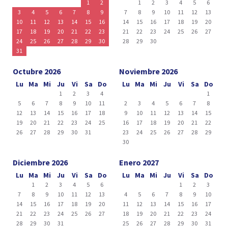
1
2
1
2
3
4
5
6
3
4
5
6
7
8
9
7
8
9
10
11
12
13
10
11
12
13
14
15
16
14
15
16
17
18
19
20
17
18
19
20
21
22
23
21
22
23
24
25
26
27
24
25
26
27
28
29
30
28
29
30
31
Octubre 2026
Noviembre 2026
Lu
Ma
Mi
Ju
Vi
Sa
Do
Lu
Ma
Mi
Ju
Vi
Sa
Do
1
2
3
4
1
5
6
7
8
9
10
11
2
3
4
5
6
7
8
12
13
14
15
16
17
18
9
10
11
12
13
14
15
19
20
21
22
23
24
25
16
17
18
19
20
21
22
26
27
28
29
30
31
23
24
25
26
27
28
29
30
Diciembre 2026
Enero 2027
Lu
Ma
Mi
Ju
Vi
Sa
Do
Lu
Ma
Mi
Ju
Vi
Sa
Do
1
2
3
4
5
6
1
2
3
7
8
9
10
11
12
13
4
5
6
7
8
9
10
14
15
16
17
18
19
20
11
12
13
14
15
16
17
21
22
23
24
25
26
27
18
19
20
21
22
23
24
28
29
30
31
25
26
27
28
29
30
31