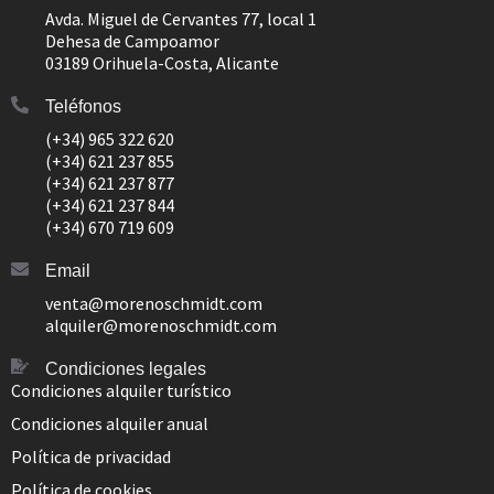
Avda. Miguel de Cervantes 77, local 1
Dehesa de Campoamor
03189 Orihuela-Costa, Alicante
Teléfonos
(+34) 965 322 620
(+34) 621 237 855
(+34) 621 237 877
(+34) 621 237 844
(+34) 670 719 609
Email
venta@morenoschmidt.com
alquiler@morenoschmidt.com
Condiciones legales
Condiciones alquiler turístico
Condiciones alquiler anual
Política de privacidad
Política de cookies