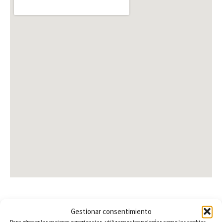
Gestionar consentimiento
¿Te interesa?
Para ofrecer las mejores experiencias, utilizamos tecnologías como las cookies