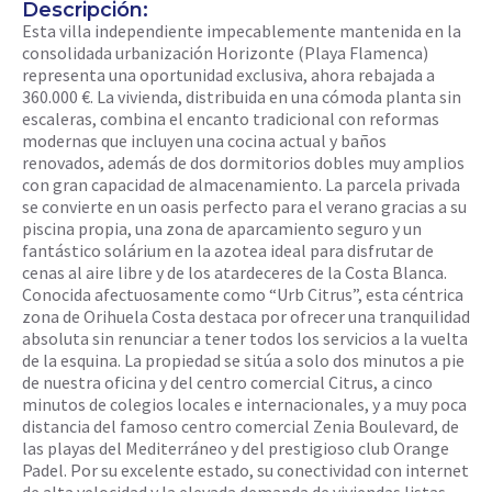
Descripción:
Esta villa independiente impecablemente mantenida en la
consolidada urbanización Horizonte (Playa Flamenca)
representa una oportunidad exclusiva, ahora rebajada a
360.000 €. La vivienda, distribuida en una cómoda planta sin
escaleras, combina el encanto tradicional con reformas
modernas que incluyen una cocina actual y baños
renovados, además de dos dormitorios dobles muy amplios
con gran capacidad de almacenamiento. La parcela privada
se convierte en un oasis perfecto para el verano gracias a su
piscina propia, una zona de aparcamiento seguro y un
fantástico solárium en la azotea ideal para disfrutar de
cenas al aire libre y de los atardeceres de la Costa Blanca.
Conocida afectuosamente como “Urb Citrus”, esta céntrica
zona de Orihuela Costa destaca por ofrecer una tranquilidad
absoluta sin renunciar a tener todos los servicios a la vuelta
de la esquina. La propiedad se sitúa a solo dos minutos a pie
de nuestra oficina y del centro comercial Citrus, a cinco
minutos de colegios locales e internacionales, y a muy poca
distancia del famoso centro comercial Zenia Boulevard, de
las playas del Mediterráneo y del prestigioso club Orange
Padel. Por su excelente estado, su conectividad con internet