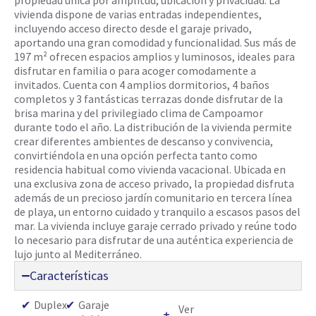
propiedad única por amplitud, ubicación y privacidad. La
vivienda dispone de varias entradas independientes,
incluyendo acceso directo desde el garaje privado,
aportando una gran comodidad y funcionalidad. Sus más de
197 m² ofrecen espacios amplios y luminosos, ideales para
disfrutar en familia o para acoger comodamente a
invitados. Cuenta con 4 amplios dormitorios, 4 baños
completos y 3 fantásticas terrazas donde disfrutar de la
brisa marina y del privilegiado clima de Campoamor
durante todo el año. La distribución de la vivienda permite
crear diferentes ambientes de descanso y convivencia,
convirtiéndola en una opción perfecta tanto como
residencia habitual como vivienda vacacional. Ubicada en
una exclusiva zona de acceso privado, la propiedad disfruta
además de un precioso jardín comunitario en tercera línea
de playa, un entorno cuidado y tranquilo a escasos pasos del
mar. La vivienda incluye garaje cerrado privado y reúne todo
lo necesario para disfrutar de una auténtica experiencia de
lujo junto al Mediterráneo.
Características
✔
Duplex
✔
Garaje
Ver