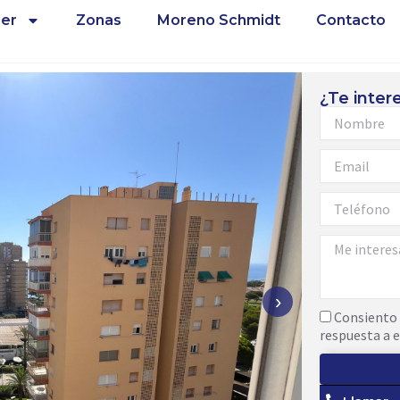
ler
Zonas
Moreno Schmidt
Contacto
¿Te inter
›
Consiento 
respuesta a e