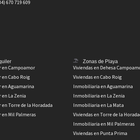
34) 670 719 609
quiler
Zonas de Playa
er en Campoamor
Viviendas en Dehesa Campoam
r en Cabo Roig
Viviendas en Cabo Roig
er en Aguamarina
Inmobiliaria en Aguamarina
r en La Zenia
Inmobiliaria en La Zenia
r en Torre de la Horadada
Inmobiliaria en La Mata
r en Mil Palmeras
Viviendas en Torre de la Horad
Inmobiliaria en Mil Palmeras
Viviendas en Punta Prima