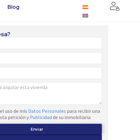
Blog
esa?
el uso de mis
Datos Personales
para recibir una
sta petición y
Publicidad
de su inmobiliaria
Enviar