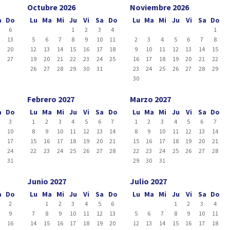
Octubre 2026
Noviembre 2026
a
Do
Lu
Ma
Mi
Ju
Vi
Sa
Do
Lu
Ma
Mi
Ju
Vi
Sa
Do
6
1
2
3
4
1
2
13
5
6
7
8
9
10
11
2
3
4
5
6
7
8
9
20
12
13
14
15
16
17
18
9
10
11
12
13
14
15
6
27
19
20
21
22
23
24
25
16
17
18
19
20
21
22
26
27
28
29
30
31
23
24
25
26
27
28
29
30
Febrero 2027
Marzo 2027
a
Do
Lu
Ma
Mi
Ju
Vi
Sa
Do
Lu
Ma
Mi
Ju
Vi
Sa
Do
3
1
2
3
4
5
6
7
1
2
3
4
5
6
7
10
8
9
10
11
12
13
14
8
9
10
11
12
13
14
6
17
15
16
17
18
19
20
21
15
16
17
18
19
20
21
3
24
22
23
24
25
26
27
28
22
23
24
25
26
27
28
0
31
29
30
31
Junio 2027
Julio 2027
a
Do
Lu
Ma
Mi
Ju
Vi
Sa
Do
Lu
Ma
Mi
Ju
Vi
Sa
Do
2
1
2
3
4
5
6
1
2
3
4
9
7
8
9
10
11
12
13
5
6
7
8
9
10
11
5
16
14
15
16
17
18
19
20
12
13
14
15
16
17
18