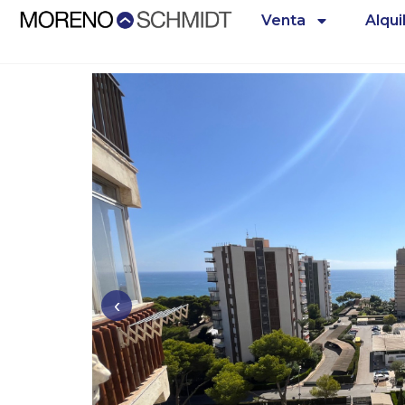
Venta
Alqui
‹