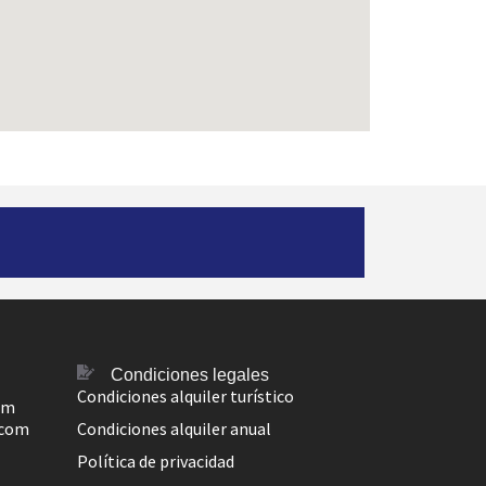
Condiciones legales
Condiciones alquiler turístico
om
.com
Condiciones alquiler anual
Política de privacidad