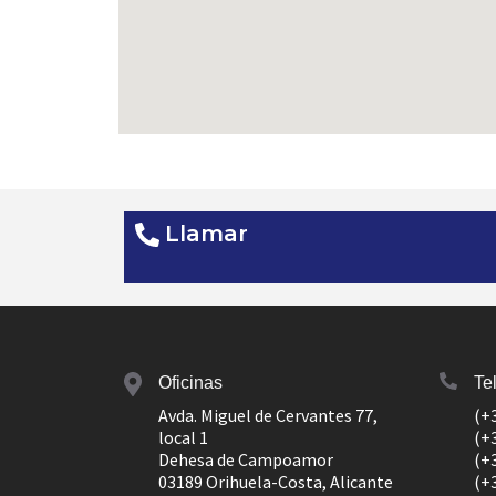
Llamar
Oficinas
Te
Avda. Miguel de Cervantes 77,
(+
local 1
(+
Dehesa de Campoamor
(+
03189 Orihuela-Costa, Alicante
(+