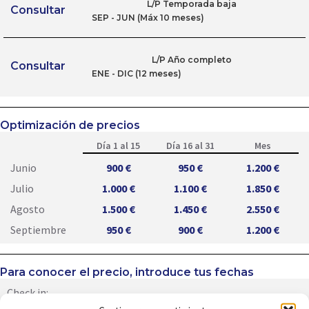
L/P Temporada baja
Consultar
SEP - JUN (Máx 10 meses)
L/P Año completo
Consultar
ENE - DIC (12 meses)
Optimización de precios
Día 1 al 15
Día 16 al 31
Mes
Junio
900 €
950 €
1.200 €
Julio
1.000 €
1.100 €
1.850 €
Agosto
1.500 €
1.450 €
2.550 €
Septiembre
950 €
900 €
1.200 €
Para conocer el precio, introduce tus fechas
Check in: