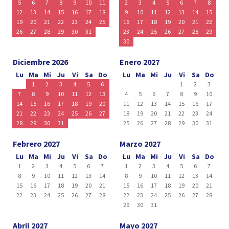
5
6
7
8
9
10
11
2
3
4
5
6
7
8
12
13
14
15
16
17
18
9
10
11
12
13
14
15
19
20
21
22
23
24
25
16
17
18
19
20
21
22
26
27
28
29
30
31
23
24
25
26
27
28
29
30
Diciembre 2026
Enero 2027
Lu
Ma
Mi
Ju
Vi
Sa
Do
Lu
Ma
Mi
Ju
Vi
Sa
Do
1
2
3
4
5
6
1
2
3
7
8
9
10
11
12
13
4
5
6
7
8
9
10
14
15
16
17
18
19
20
11
12
13
14
15
16
17
21
22
23
24
25
26
27
18
19
20
21
22
23
24
28
29
30
31
25
26
27
28
29
30
31
Febrero 2027
Marzo 2027
Lu
Ma
Mi
Ju
Vi
Sa
Do
Lu
Ma
Mi
Ju
Vi
Sa
Do
1
2
3
4
5
6
7
1
2
3
4
5
6
7
8
9
10
11
12
13
14
8
9
10
11
12
13
14
15
16
17
18
19
20
21
15
16
17
18
19
20
21
22
23
24
25
26
27
28
22
23
24
25
26
27
28
29
30
31
Abril 2027
Mayo 2027