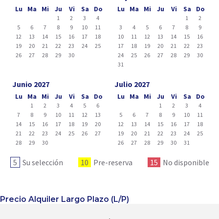
Lu
Ma
Mi
Ju
Vi
Sa
Do
Lu
Ma
Mi
Ju
Vi
Sa
Do
1
2
3
4
1
2
5
6
7
8
9
10
11
3
4
5
6
7
8
9
12
13
14
15
16
17
18
10
11
12
13
14
15
16
19
20
21
22
23
24
25
17
18
19
20
21
22
23
26
27
28
29
30
24
25
26
27
28
29
30
31
Junio 2027
Julio 2027
Lu
Ma
Mi
Ju
Vi
Sa
Do
Lu
Ma
Mi
Ju
Vi
Sa
Do
1
2
3
4
5
6
1
2
3
4
7
8
9
10
11
12
13
5
6
7
8
9
10
11
14
15
16
17
18
19
20
12
13
14
15
16
17
18
21
22
23
24
25
26
27
19
20
21
22
23
24
25
28
29
30
26
27
28
29
30
31
5
Su selección
10
Pre-reserva
15
No disponible
Precio Alquiler Largo Plazo (L/P)