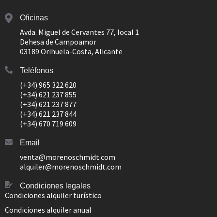
Oficinas
Avda. Miguel de Cervantes 77, local 1
Dehesa de Campoamor
03189 Orihuela-Costa, Alicante
Teléfonos
(+34) 965 322 620
(+34) 621 237 855
(+34) 621 237 877
(+34) 621 237 844
(+34) 670 719 609
Email
venta@morenoschmidt.com
alquiler@morenoschmidt.com
Condiciones legales
Condiciones alquiler turístico
Condiciones alquiler anual