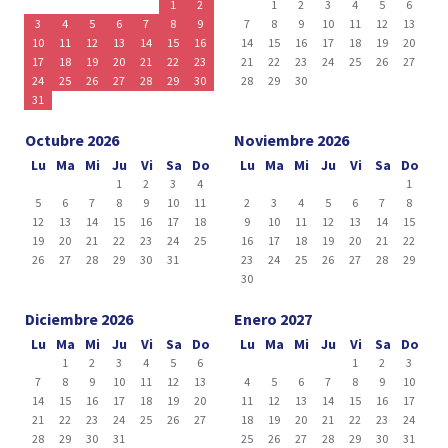
1
2
1
2
3
4
5
6
3
4
5
6
7
8
9
7
8
9
10
11
12
13
10
11
12
13
14
15
16
14
15
16
17
18
19
20
17
18
19
20
21
22
23
21
22
23
24
25
26
27
24
25
26
27
28
29
30
28
29
30
31
Octubre 2026
Noviembre 2026
Lu
Ma
Mi
Ju
Vi
Sa
Do
Lu
Ma
Mi
Ju
Vi
Sa
Do
1
2
3
4
1
5
6
7
8
9
10
11
2
3
4
5
6
7
8
12
13
14
15
16
17
18
9
10
11
12
13
14
15
19
20
21
22
23
24
25
16
17
18
19
20
21
22
26
27
28
29
30
31
23
24
25
26
27
28
29
30
Diciembre 2026
Enero 2027
Lu
Ma
Mi
Ju
Vi
Sa
Do
Lu
Ma
Mi
Ju
Vi
Sa
Do
1
2
3
4
5
6
1
2
3
7
8
9
10
11
12
13
4
5
6
7
8
9
10
14
15
16
17
18
19
20
11
12
13
14
15
16
17
21
22
23
24
25
26
27
18
19
20
21
22
23
24
28
29
30
31
25
26
27
28
29
30
31