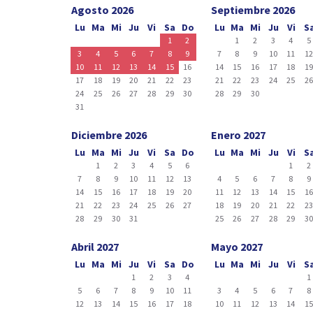
Agosto 2026
Septiembre 2026
Lu
Ma
Mi
Ju
Vi
Sa
Do
Lu
Ma
Mi
Ju
Vi
S
1
2
1
2
3
4
5
3
4
5
6
7
8
9
7
8
9
10
11
1
10
11
12
13
14
15
16
14
15
16
17
18
1
17
18
19
20
21
22
23
21
22
23
24
25
2
24
25
26
27
28
29
30
28
29
30
31
Diciembre 2026
Enero 2027
Lu
Ma
Mi
Ju
Vi
Sa
Do
Lu
Ma
Mi
Ju
Vi
S
1
2
3
4
5
6
1
2
7
8
9
10
11
12
13
4
5
6
7
8
9
14
15
16
17
18
19
20
11
12
13
14
15
1
21
22
23
24
25
26
27
18
19
20
21
22
2
28
29
30
31
25
26
27
28
29
3
Abril 2027
Mayo 2027
Lu
Ma
Mi
Ju
Vi
Sa
Do
Lu
Ma
Mi
Ju
Vi
S
1
2
3
4
1
5
6
7
8
9
10
11
3
4
5
6
7
8
12
13
14
15
16
17
18
10
11
12
13
14
1