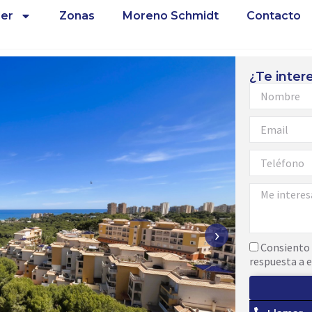
ler
Zonas
Moreno Schmidt
Contacto
¿Te inter
›
Consiento 
respuesta a e