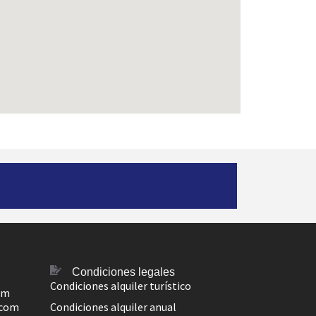
Condiciones legales
Condiciones alquiler turístico
om
.com
Condiciones alquiler anual