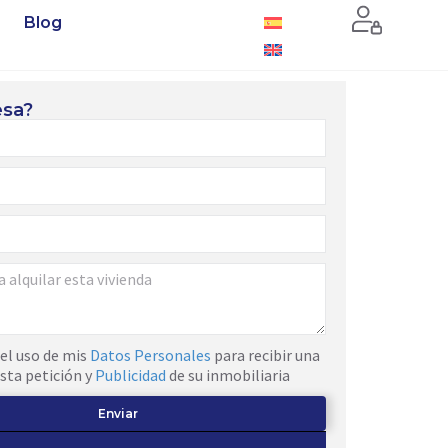
Blog
esa?
el uso de mis
Datos Personales
para recibir una
sta petición y
Publicidad
de su inmobiliaria
Enviar