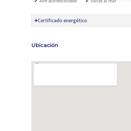
✔
Aire acondicionado
✔
Vistas al mar
Certificado energético
Ubicación