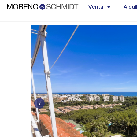
Venta
Alqui
‹