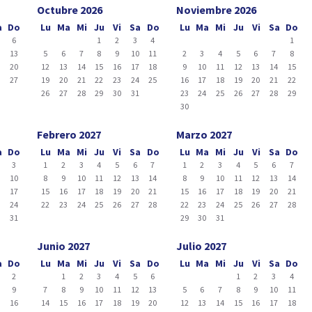
Octubre 2026
Noviembre 2026
a
Do
Lu
Ma
Mi
Ju
Vi
Sa
Do
Lu
Ma
Mi
Ju
Vi
Sa
Do
6
1
2
3
4
1
2
13
5
6
7
8
9
10
11
2
3
4
5
6
7
8
9
20
12
13
14
15
16
17
18
9
10
11
12
13
14
15
6
27
19
20
21
22
23
24
25
16
17
18
19
20
21
22
26
27
28
29
30
31
23
24
25
26
27
28
29
30
Febrero 2027
Marzo 2027
a
Do
Lu
Ma
Mi
Ju
Vi
Sa
Do
Lu
Ma
Mi
Ju
Vi
Sa
Do
3
1
2
3
4
5
6
7
1
2
3
4
5
6
7
10
8
9
10
11
12
13
14
8
9
10
11
12
13
14
6
17
15
16
17
18
19
20
21
15
16
17
18
19
20
21
3
24
22
23
24
25
26
27
28
22
23
24
25
26
27
28
0
31
29
30
31
Junio 2027
Julio 2027
a
Do
Lu
Ma
Mi
Ju
Vi
Sa
Do
Lu
Ma
Mi
Ju
Vi
Sa
Do
2
1
2
3
4
5
6
1
2
3
4
9
7
8
9
10
11
12
13
5
6
7
8
9
10
11
5
16
14
15
16
17
18
19
20
12
13
14
15
16
17
18