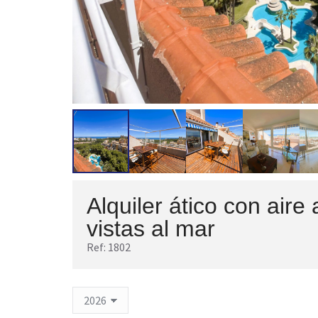
Alquiler ático con aire
vistas al mar
Ref: 1802
1802