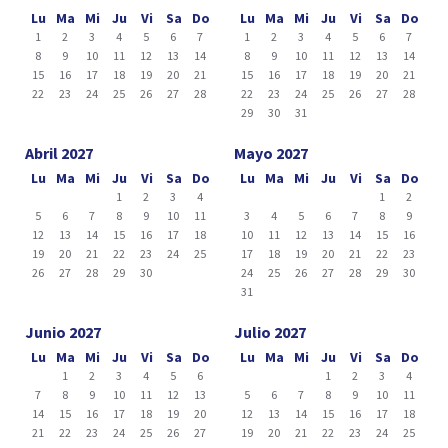
Lu
Ma
Mi
Ju
Vi
Sa
Do
Lu
Ma
Mi
Ju
Vi
Sa
Do
1
2
3
4
5
6
7
1
2
3
4
5
6
7
8
9
10
11
12
13
14
8
9
10
11
12
13
14
15
16
17
18
19
20
21
15
16
17
18
19
20
21
22
23
24
25
26
27
28
22
23
24
25
26
27
28
29
30
31
Abril 2027
Mayo 2027
Lu
Ma
Mi
Ju
Vi
Sa
Do
Lu
Ma
Mi
Ju
Vi
Sa
Do
1
2
3
4
1
2
5
6
7
8
9
10
11
3
4
5
6
7
8
9
12
13
14
15
16
17
18
10
11
12
13
14
15
16
19
20
21
22
23
24
25
17
18
19
20
21
22
23
26
27
28
29
30
24
25
26
27
28
29
30
31
Junio 2027
Julio 2027
Lu
Ma
Mi
Ju
Vi
Sa
Do
Lu
Ma
Mi
Ju
Vi
Sa
Do
1
2
3
4
5
6
1
2
3
4
7
8
9
10
11
12
13
5
6
7
8
9
10
11
14
15
16
17
18
19
20
12
13
14
15
16
17
18
21
22
23
24
25
26
27
19
20
21
22
23
24
25