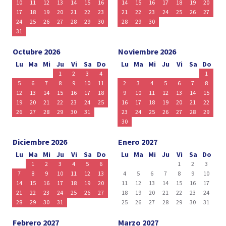
10
11
12
13
14
15
16
14
15
16
17
18
19
20
17
18
19
20
21
22
23
21
22
23
24
25
26
27
24
25
26
27
28
29
30
28
29
30
31
Octubre 2026
Noviembre 2026
Lu
Ma
Mi
Ju
Vi
Sa
Do
Lu
Ma
Mi
Ju
Vi
Sa
Do
1
2
3
4
1
5
6
7
8
9
10
11
2
3
4
5
6
7
8
12
13
14
15
16
17
18
9
10
11
12
13
14
15
19
20
21
22
23
24
25
16
17
18
19
20
21
22
26
27
28
29
30
31
23
24
25
26
27
28
29
30
Diciembre 2026
Enero 2027
Lu
Ma
Mi
Ju
Vi
Sa
Do
Lu
Ma
Mi
Ju
Vi
Sa
Do
1
2
3
4
5
6
1
2
3
7
8
9
10
11
12
13
4
5
6
7
8
9
10
14
15
16
17
18
19
20
11
12
13
14
15
16
17
21
22
23
24
25
26
27
18
19
20
21
22
23
24
28
29
30
31
25
26
27
28
29
30
31
Febrero 2027
Marzo 2027