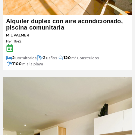
Alquiler duplex con aire acondicionado,
piscina comunitaria
MIL PALMER
Ref: 1642
Dormitorios
Baños
m² Construidos
2
2
120
m
2
m a la playa
1100