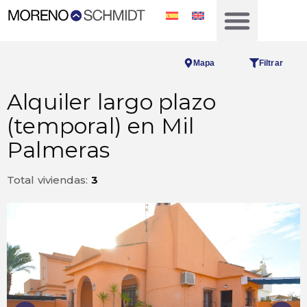
Mapa
Filtrar
Alquiler largo plazo
(temporal) en Mil
Palmeras
Total viviendas:
3