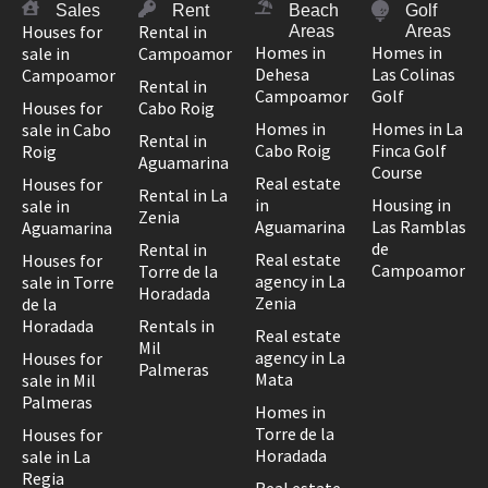
Sales
Rent
Beach
Golf
Houses for
Rental in
Areas
Areas
Homes in
Homes in
sale in
Campoamor
Dehesa
Las Colinas
Campoamor
Rental in
Campoamor
Golf
Houses for
Cabo Roig
Homes in
Homes in La
sale in Cabo
Rental in
Cabo Roig
Finca Golf
Roig
Aguamarina
Course
Real estate
Houses for
Rental in La
in
Housing in
sale in
Zenia
Aguamarina
Las Ramblas
Aguamarina
de
Rental in
Real estate
Houses for
Campoamor
Torre de la
agency in La
sale in Torre
Horadada
Zenia
de la
Horadada
Rentals in
Real estate
Mil
agency in La
Houses for
Palmeras
Mata
sale in Mil
Palmeras
Homes in
Torre de la
Houses for
Horadada
sale in La
Regia