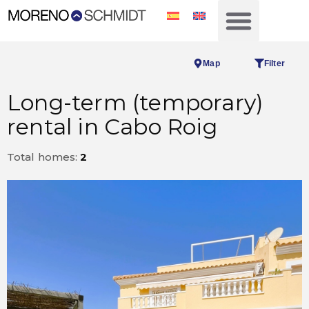
Map
Filter
Long-term (temporary)
rental in Cabo Roig
Total homes:
2