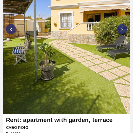
‹
›
Rent: apartment with garden, terrace
CABO ROIG